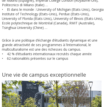
de Madrid (Espagne), Imperial College London (Royaume-Uni),
Politecnico di Milano (Italie) …
• Et dans le monde : University of Michigan (Etats-Unis), Georgia
Institute of Technology (Etats-Unis), Perdue (Etats-Unis),
University of Florida (Etats-Unis), University of Illinois (Etats-Unis),
Ecole polytechnique de Montréal (Canada), RMIT (Australie),
Tsinghua University (Chine) …
Grâce à une politique d’échange d’étudiants dynamique et une
grande attractivité de ses programmes à l’international, le
multiculturalisme est une des richesses du campus.
• 42 % d’étudiants internationaux recrutés chaque année
• 62 nationalités présentes sur le campus
Une vie de campus exceptionnelle