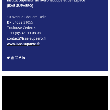
Institut Supérieur de l’Aéronautique et de l’Espace
(ISAE-SUPAERO)
10 avenue Edouard Belin
BP 54032 31055
Toulouse Cedex 4
+ 33 (0)5 61 33 80 80
contact@isae-supaero.fr
www.isae-supaero.fr