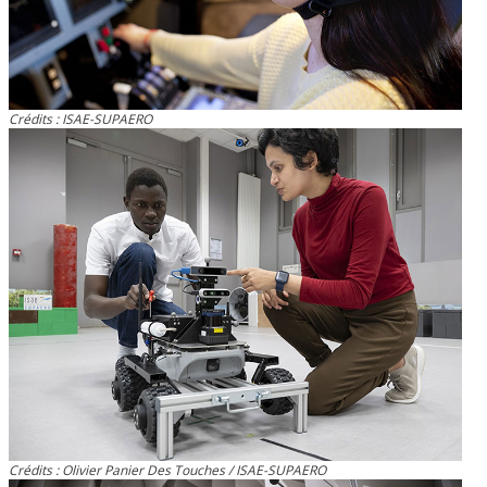
Crédits : ISAE-SUPAERO
Crédits : Olivier Panier Des Touches / ISAE-SUPAERO