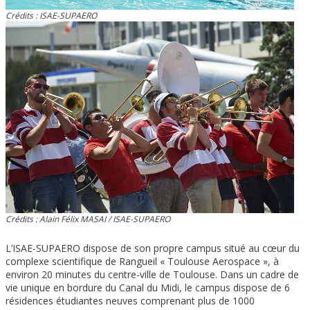
Crédits : ISAE-SUPAERO
Crédits : Alain Félix MASAI / ISAE-SUPAERO
L’ISAE-SUPAERO dispose de son propre campus situé au cœur du
complexe scientifique de Rangueil « Toulouse Aerospace », à
environ 20 minutes du centre-ville de Toulouse. Dans un cadre de
vie unique en bordure du Canal du Midi, le campus dispose de 6
résidences étudiantes neuves comprenant plus de 1000