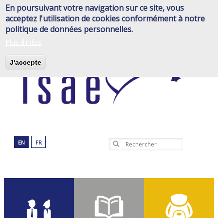
Aller
En poursuivant votre navigation sur ce site, vous
au
acceptez l'utilisation de cookies conformément à notre
contenu
politique de données personnelles.
principal
Plus d'infos
J'accepte
EN
FR
Rechercher