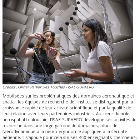
Crédits : Olivier Panier Des Touches / ISAE-SUPAERO
Mobilisées sur les problématiques des domaines aéronautique et
spatial, les équipes de recherche de l’Institut se distinguent par la
croissance rapide de leur activité scientifique et par la qualité de
leur relation avec leurs partenaires industriels. Au cœur du pôle
aérospatial toulousain, l’ISAE-SUPAERO développe ses activités de
recherche dans une large gamme de domaines, allant de
l’aérodynamique à la neuro-ergonomie appliquée à la sécurité
aérienne. Il s’appuie pour cela sur ses 400 enseignants-chercheurs,