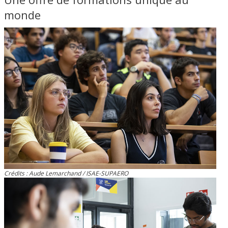
monde
Crédits : Aude Lemarchand / ISAE-SUPAERO