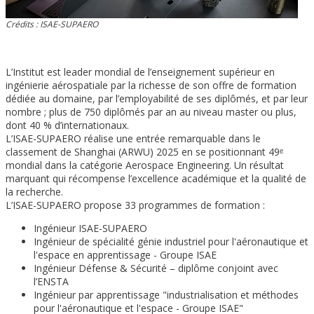
Crédits : ISAE-SUPAERO
L’Institut est leader mondial de l’enseignement supérieur en
ingénierie aérospatiale par la richesse de son offre de formation
dédiée au domaine, par l’employabilité de ses diplômés, et par leur
nombre ; plus de 750 diplômés par an au niveau master ou plus,
dont 40 % d’internationaux.
L’ISAE-SUPAERO réalise une entrée remarquable dans le
classement de Shanghai (ARWU) 2025 en se positionnant 49ᵉ
mondial dans la catégorie Aerospace Engineering. Un résultat
marquant qui récompense l’excellence académique et la qualité de
la recherche.
L’ISAE-SUPAERO propose 33 programmes de formation :
Ingénieur ISAE-SUPAERO
Ingénieur de spécialité génie industriel pour l'aéronautique et
l'espace en apprentissage - Groupe ISAE
Ingénieur Défense & Sécurité – diplôme conjoint avec
l’ENSTA
Ingénieur par apprentissage "industrialisation et méthodes
pour l'aéronautique et l'espace - Groupe ISAE"