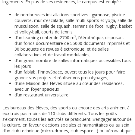
logements. En plus de ses résidences, le campus est équipé :
de nombreuses installations sportives : gymnase, piscine
couverte, mur d’escalade, salle multi-sports et yoga, salle de
musculation, salle de squash, terrains de foot, rugby, basket
et volley-ball, courts de tennis.
d’un learning center de 2700 m², l’Aérothèque, disposant
d’un fonds documentaire de 55000 documents imprimés et
30 bouquets de revues électronique, et de salles
collaboratives et de travail modulables,
d’un grand nombre de salles informatiques accessibles tous
les jours
d’un fablab, l’InnovSpace, ouvert tous les jours pour faire
grandir vos projets et réaliser vos prototypages,
d’une Maison des Élèves située au cœur des résidences,
avec un foyer spacieux
d’un restaurant universitaire
Les bureaux des élèves, des sports ou encore des arts animent à
eux trois pas moins de 110 clubs différents. Tous les goûts
s’expriment, toutes les activités se pratiquent. S’engager autour de
la culture, en faveur d’actions sociales et humanitaires ou au sein
d’un club technique (micro-drones, club espace…) ou aéronautique