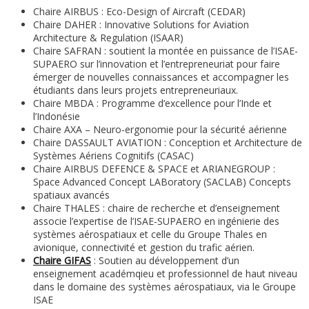
Chaire AIRBUS : Eco-Design of Aircraft (CEDAR)
Chaire DAHER : Innovative Solutions for Aviation
Architecture & Regulation (ISAAR)
Chaire SAFRAN : soutient la montée en puissance de l’ISAE-
SUPAERO sur l’innovation et l’entrepreneuriat pour faire
émerger de nouvelles connaissances et accompagner les
étudiants dans leurs projets entrepreneuriaux.
Chaire MBDA : Programme d’excellence pour l’Inde et
l’Indonésie
Chaire AXA – Neuro-ergonomie pour la sécurité aérienne
Chaire DASSAULT AVIATION : Conception et Architecture de
Systèmes Aériens Cognitifs (CASAC)
Chaire AIRBUS DEFENCE & SPACE et ARIANEGROUP :
Space Advanced Concept LABoratory (SACLAB) Concepts
spatiaux avancés
Chaire THALES : chaire de recherche et d’enseignement
associe l’expertise de l’ISAE-SUPAERO en ingénierie des
systèmes aérospatiaux et celle du Groupe Thales en
avionique, connectivité et gestion du trafic aérien.
Chaire GIFAS
: Soutien au développement d’un
enseignement académqieu et professionnel de haut niveau
dans le domaine des systèmes aérospatiaux, via le Groupe
ISAE