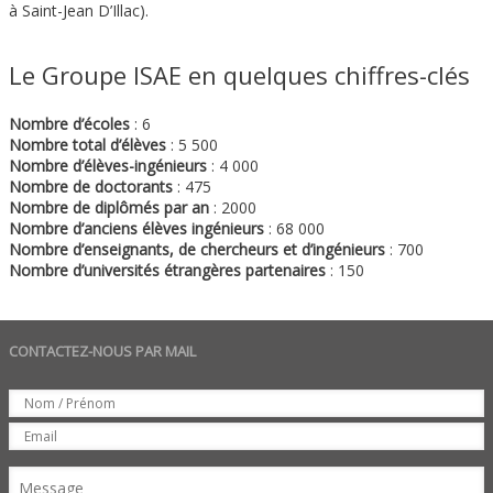
à Saint-Jean D’Illac).
Le Groupe ISAE en quelques chiffres-clés
Nombre d’écoles
: 6
Nombre total d’élèves
: 5 500
Nombre d’élèves-ingénieurs
: 4 000
Nombre de doctorants
: 475
Nombre de diplômés par an
: 2000
Nombre d’anciens élèves ingénieurs
: 68 000
Nombre d’enseignants, de chercheurs et d’ingénieurs
: 700
Nombre d’universités étrangères partenaires
: 150
CONTACTEZ-NOUS PAR MAIL
Set
Nom
Email
Message