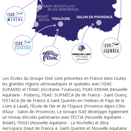
Les Écoles du Groupe ISAE sont présentes en France dans toutes
les grandes régions aéronautiques et spatiales avec l’ISAE-
SUPAERO et l'ENAC (Occitanie-Toulouse), l’ISAE-ENSMA (Nouvelle
Aquitaine - Poitiers), l’ISAE- SUPMÉCA (Ile de France - Saint Ouen),
l’ESTACA (Ile de France à Saint-Quentin-en-Yvelines et Pays de la
Loire à Laval), l’École de l’Air et de l'Espace (Provence-Alpes-Côte
d’Azur - Salon-de-Provence). Le Groupe ISAE développe également
un réseau d’écoles partenaires avec l’ESTIA (Nouvelle Aquitaine –
Bidart), l’EIGSI (Nouvelle Aquitaine - La Rochelle) et Elisa
Aerospace (Haut de France à Saint-Quentin et Nouvelle Aquitaine