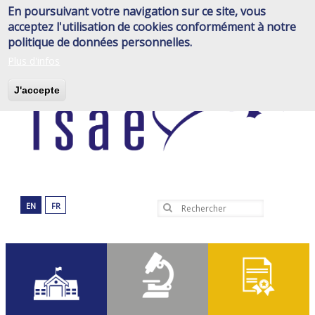
Aller
En poursuivant votre navigation sur ce site, vous
au
acceptez l'utilisation de cookies conformément à notre
contenu
politique de données personnelles.
principal
Plus d'infos
J'accepte
EN
FR
Rechercher