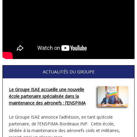
ACTUALITÉS DU GROUPE
Le Groupe ISAE accueille une nouvelle
école partenaire spécialisée dans la
maintenance des aéronefs : l’ENSPIMA
Le Groupe ISAE annonce l’adhésion, en tant qu’école
partenaire, de l’ENSPIMA-Bordeaux INP. Cette école,
dédiée à la maintenance des aéronefs civils et militaires,