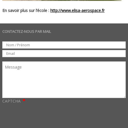
En savoir plus sur l’école :
http://www.elisa-aerospace.fr
CONTACTEZ-NOUS PAR MAIL
Set
Nom
Email
Message
CAPTCHA