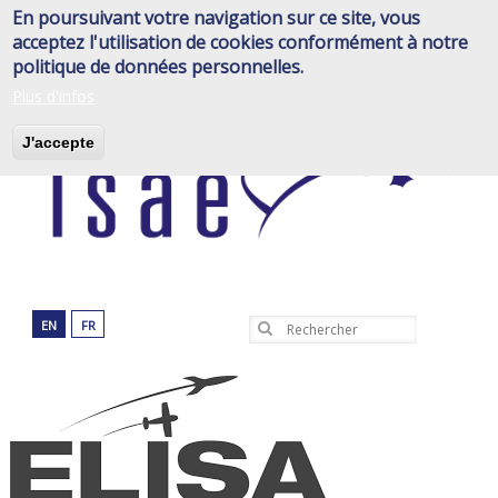
Aller
En poursuivant votre navigation sur ce site, vous
au
acceptez l'utilisation de cookies conformément à notre
contenu
politique de données personnelles.
principal
Plus d'infos
J'accepte
EN
FR
Rechercher