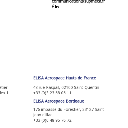
communication@supmeca.fr
ELISA Aerospace Hauts de France
tier
48 rue Raspail, 02100 Saint-Quentin
dex 1
+33 (0)3 23 68 06 11
ELISA Aerospace Bordeaux
176 impasse du Forestier, 33127 Saint
Jean d’Illac
+33 (0)6 48 95 76 72