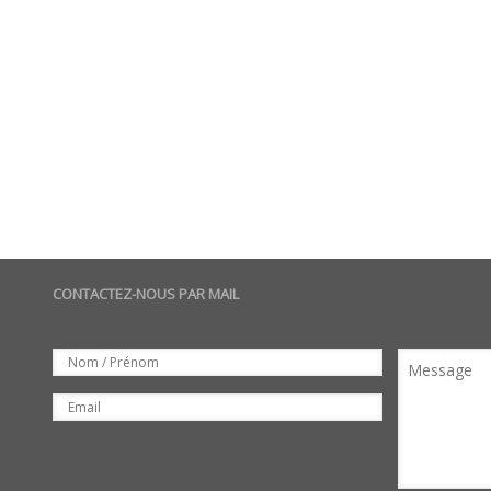
CONTACTEZ-NOUS PAR MAIL
Set
Nom
Message
Email