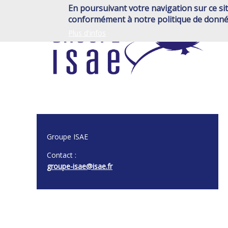
Aller
En poursuivant votre navigation sur ce sit
au
conformément à notre politique de donné
contenu
Plus d'infos
principal
Groupe ISAE
Contact :
groupe-isae@isae.fr