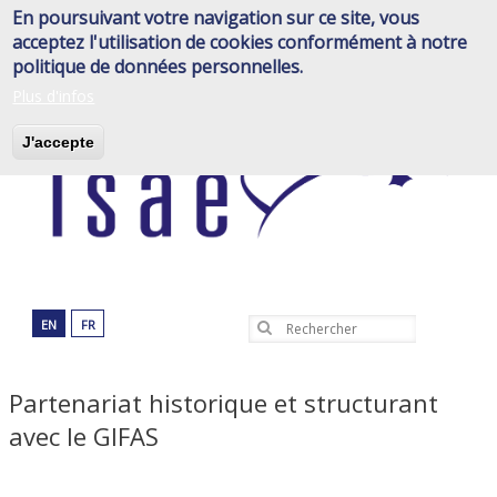
Aller
En poursuivant votre navigation sur ce site, vous
au
acceptez l'utilisation de cookies conformément à notre
contenu
politique de données personnelles.
principal
Plus d'infos
J'accepte
EN
FR
Rechercher
Partenariat historique et structurant
avec le GIFAS