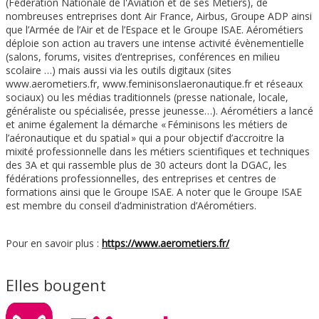
(Fédération Nationale de l'Aviation et de ses Métiers), de
nombreuses entreprises dont Air France, Airbus, Groupe ADP ainsi
que l’Armée de l’Air et de l’Espace et le Groupe ISAE. Aérométiers
déploie son action au travers une intense activité évènementielle
(salons, forums, visites d’entreprises, conférences en milieu
scolaire …) mais aussi via les outils digitaux (sites
www.aerometiers.fr, www.feminisonslaeronautique.fr et réseaux
sociaux) ou les médias traditionnels (presse nationale, locale,
généraliste ou spécialisée, presse jeunesse…). Aérométiers a lancé
et anime également la démarche « Féminisons les métiers de
l’aéronautique et du spatial » qui a pour objectif d’accroitre la
mixité professionnelle dans les métiers scientifiques et techniques
des 3A et qui rassemble plus de 30 acteurs dont la DGAC, les
fédérations professionnelles, des entreprises et centres de
formations ainsi que le Groupe ISAE. A noter que le Groupe ISAE
est membre du conseil d’administration d’Aérométiers.
Pour en savoir plus :
https://www.aerometiers.fr/
Elles bougent