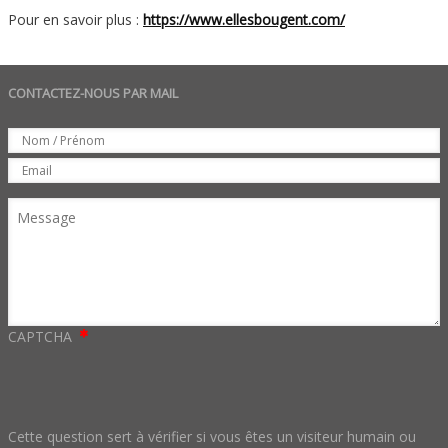
Pour en savoir plus :
https://www.ellesbougent.com/
CONTACTEZ-NOUS PAR MAIL
Set
Nom
Email
Message
CAPTCHA
Cette question sert à vérifier si vous êtes un visiteur humain ou