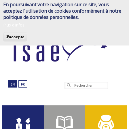
Aller
En poursuivant votre navigation sur ce site, vous
au
acceptez l'utilisation de cookies conformément à notre
contenu
politique de données personnelles.
principal
Plus d'infos
J'accepte
EN
FR
Rechercher