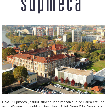
L’ISAE-Supméca (Institut supérieur de mécanique de Paris) est une
école d’ingénieurs publique installée à Saint-Ouen (93). Depuis sa