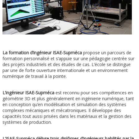
La formation d’ingénieur ISAE-Supméca
propose un parcours de
formation personnalisé et s’appuie sur une pédagogie centrée sur
des projets industriels et des études de cas. L’école se distingue
par une de forte ouverture internationale et un environnement
numérique de travail à la pointe.
L’ingénieur ISAE-Supméca
est reconnu pour ses compétences en
géométrie 3D et plus généralement en ingénierie numérique, tant
en conception qu’en modélisation et simulation des systèmes
complexes mécaniques et mécatroniques. Il développe des
capacités tout aussi prisées dans les matériaux et la gestion des
systèmes de production.
L’ISAE-Supméca délivre trois diplômes d’ingénieurs habilités par la