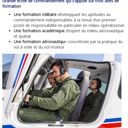
Grande école de commandement qui s’appuie sur trois axes de
formation
Une formation militaire
développant les aptitudes au
commandement indispensables à la tenue d’un premier
poste de responsabilité en particulier en milieu opérationnel.
Une formation académique
d’expert du milieu aéronautique
et spatial.
Une formation aéronautiqu
e concrétisée par la pratique du
vol à voile et du vol moteur