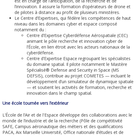
est en charge de l’anticipation, de la recherche et de
l’innovation. Il assure la formation d’opérateurs de drone et
de pilotes à distance au profit de plusieurs ministères.
Le Centre d’Expertises, qui fédère les compétences de haut
niveau dans les domaines cyber et espace composé
notamment du :
Centre d’Expertise Cyberdéfense Aérospatiale (CEC)
animant le pôle recherche et innovation cyber de
l’École, en lien étroit avec les acteurs nationaux de la
cyberdéfense.
Centre d’Expertise Espace regroupant les spécialistes
du domaine spatial. Il pilote notamment le Mastère
Spécialisé® Defense and Security in Space (MS
DEFSIS), contribue au projet COMETES — incluant le
développement d’un simulateur de dynamique spatiale
— et soutient les activités de formation, recherche et
innovation dans le champ spatial.
Une école tournée vers l’extérieur
L’École de l’Air et de l'Espace développe des collaborations avec le
monde de l’industrie et de la recherche (Pôle de compétitivité
SAFE, Campus aéronautique des métiers et des qualifications
PACA, Aix Marseille Université, Office nationale d’études et de