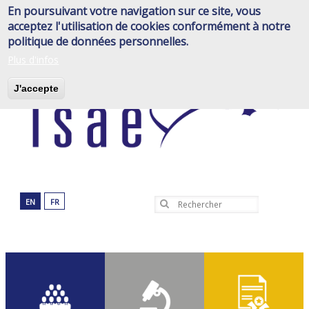
Aller
En poursuivant votre navigation sur ce site, vous
au
acceptez l'utilisation de cookies conformément à notre
contenu
politique de données personnelles.
principal
Plus d'infos
J'accepte
EN
FR
Rechercher