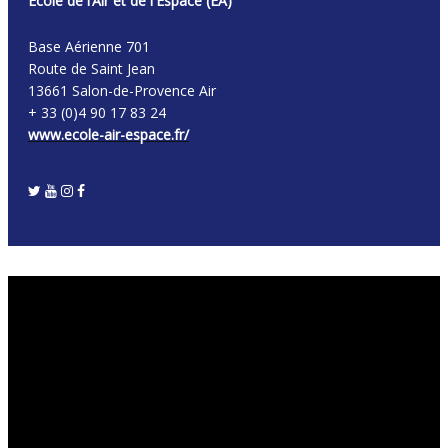
Ecole de l’Air et de l'Espace (EA)
Base Aérienne 701
Route de Saint Jean
13661 Salon-de-Provence Air
+ 33 (0)4 90 17 83 24
www.ecole-air-espace.fr/