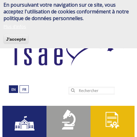
Aller
En poursuivant votre navigation sur ce site, vous
au
acceptez l'utilisation de cookies conformément à notre
contenu
politique de données personnelles.
principal
Plus d'infos
J'accepte
EN
FR
Rechercher