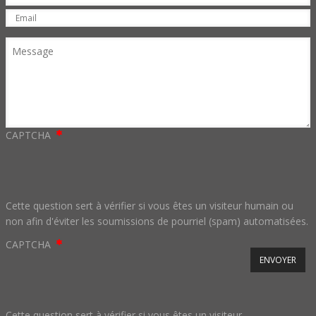
Email
Message
CAPTCHA
Cette question sert à vérifier si vous êtes un visiteur humain ou
non afin d'éviter les soumissions de pourriel (spam) automatisées.
CAPTCHA
Cette question sert à vérifier si vous êtes un visiteur