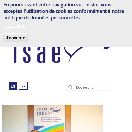
Aller
En poursuivant votre navigation sur ce site, vous
au
acceptez l'utilisation de cookies conformément à notre
contenu
politique de données personnelles.
principal
Plus d'infos
J'accepte
EN
FR
Rechercher