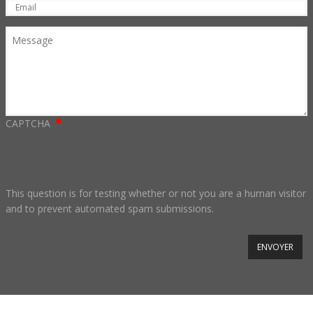
Email
Message
CAPTCHA
This question is for testing whether or not you are a human visitor
and to prevent automated spam submissions.