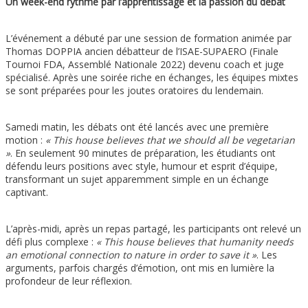
Un week-end rythmé par l’apprentissage et la passion du débat
L’événement a débuté par une session de formation animée par
Thomas DOPPIA ancien débatteur de l’ISAE-SUPAERO (Finale
Tournoi FDA, Assemblé Nationale 2022) devenu coach et juge
spécialisé. Après une soirée riche en échanges, les équipes mixtes
se sont préparées pour les joutes oratoires du lendemain.
Samedi matin, les débats ont été lancés avec une première
motion :
« This house believes that we should all be vegetarian
»
. En seulement 90 minutes de préparation, les étudiants ont
défendu leurs positions avec style, humour et esprit d’équipe,
transformant un sujet apparemment simple en un échange
captivant.
L’après-midi, après un repas partagé, les participants ont relevé un
défi plus complexe :
« This house believes that humanity needs
an emotional connection to nature in order to save it »
. Les
arguments, parfois chargés d’émotion, ont mis en lumière la
profondeur de leur réflexion.