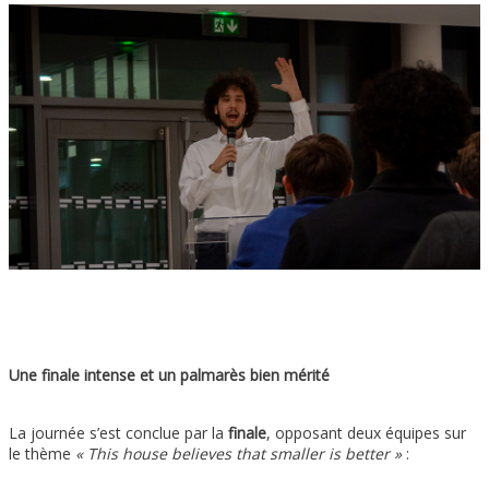
Une finale intense et un palmarès bien mérité
La journée s’est conclue par la
finale
, opposant deux équipes sur
le thème
« This house believes that smaller is better »
: