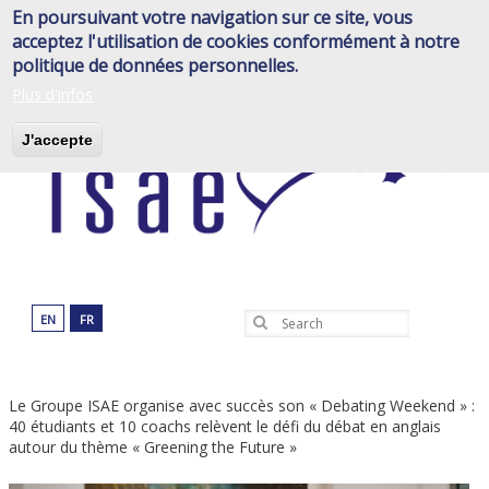
Skip
En poursuivant votre navigation sur ce site, vous
to
acceptez l'utilisation de cookies conformément à notre
main
politique de données personnelles.
content
Plus d'infos
J'accepte
EN
FR
Search
Le Groupe ISAE organise avec succès son « Debating Weekend » :
40 étudiants et 10 coachs relèvent le défi du débat en anglais
autour du thème « Greening the Future »