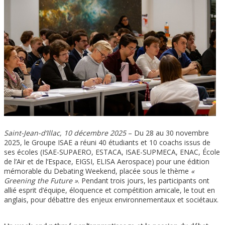
Image
Saint-Jean-d’Illac, 10 décembre 2025
– Du 28 au 30 novembre
2025, le Groupe ISAE a réuni 40 étudiants et 10 coachs issus de
ses écoles (ISAE-SUPAERO, ESTACA, ISAE-SUPMECA, ENAC, École
de l’Air et de l’Espace, EIGSI, ELISA Aerospace) pour une édition
mémorable du Debating Weekend, placée sous le thème
«
Greening the Future »
. Pendant trois jours, les participants ont
allié esprit d’équipe, éloquence et compétition amicale, le tout en
anglais, pour débattre des enjeux environnementaux et sociétaux.