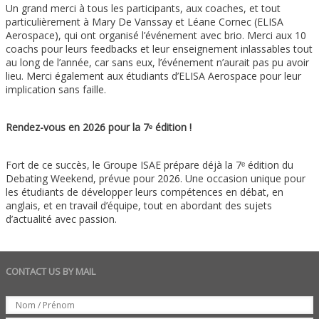
Un grand merci à tous les participants, aux coaches, et tout
particulièrement à Mary De Vanssay et Léane Cornec (ELISA
Aerospace), qui ont organisé l’événement avec brio. Merci aux 10
coachs pour leurs feedbacks et leur enseignement inlassables tout
au long de l’année, car sans eux, l’événement n’aurait pas pu avoir
lieu. Merci également aux étudiants d’ELISA Aerospace pour leur
implication sans faille.
Rendez-vous en 2026 pour la 7ᵉ édition !
Fort de ce succès, le Groupe ISAE prépare déjà la 7ᵉ édition du
Debating Weekend, prévue pour 2026. Une occasion unique pour
les étudiants de développer leurs compétences en débat, en
anglais, et en travail d’équipe, tout en abordant des sujets
d’actualité avec passion.
CONTACT US BY MAIL
Set
Nom